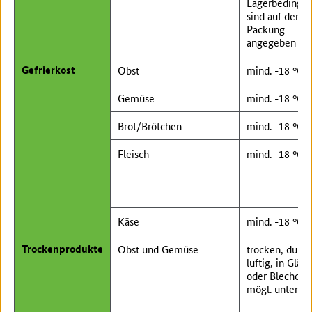
Lagerbedingu
sind auf der
Packung
angegeben
Gefrierkost
Obst
mind. -18 °C
Gemüse
mind. -18 °C
Brot/Brötchen
mind. -18 °C
Fleisch
mind. -18 °C
Käse
mind. -18 °C
Trockenprodukte
Obst und Gemüse
trocken, dunke
luftig, in Gläs
oder Blechdos
mögl. unter 20