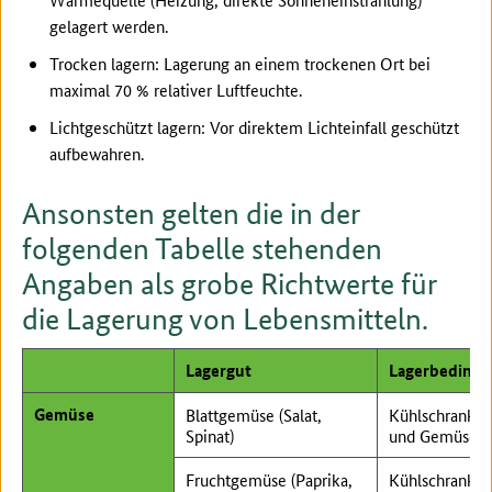
gelagert werden.
Trocken lagern: Lagerung an einem trockenen Ort bei
maximal 70 % relativer Luftfeuchte.
Lichtgeschützt lagern: Vor direktem Lichteinfall geschützt
aufbewahren.
Ansonsten gelten die in der
folgenden Tabelle stehenden
Angaben als grobe Richtwerte für
die Lagerung von Lebensmitteln.
Lagergut
Lagerbeding
Gemüse
Blattgemüse (Salat,
Kühlschrank, 
Spinat)
und Gemüsefa
Fruchtgemüse (Paprika,
Kühlschrank, 