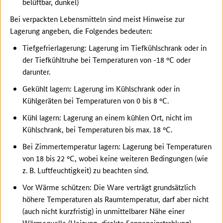
belüftbar, dunkel)
Bei verpackten Lebensmitteln sind meist Hinweise zur
Lagerung angeben, die Folgendes bedeuten:
Tiefgefrierlagerung: Lagerung im Tiefkühlschrank oder in
der Tiefkühltruhe bei Temperaturen von -18 °C oder
darunter.
Gekühlt lagern: Lagerung im Kühlschrank oder in
Kühlgeräten bei Temperaturen von 0 bis 8 °C.
Kühl lagern: Lagerung an einem kühlen Ort, nicht im
Kühlschrank, bei Temperaturen bis max. 18 °C.
Bei Zimmertemperatur lagern: Lagerung bei Temperaturen
von 18 bis 22 °C, wobei keine weiteren Bedingungen (wie
z. B. Luftfeuchtigkeit) zu beachten sind.
Vor Wärme schützen: Die Ware verträgt grundsätzlich
höhere Temperaturen als Raumtemperatur, darf aber nicht
(auch nicht kurzfristig) in unmittelbarer Nähe einer
Wärmequelle (Heizung, direkte Sonneneinstrahlung)