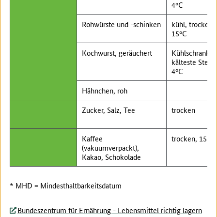
4°C
Rohwürste und -schinken
kühl, trocken, 
15°C
Kochwurst, geräuchert
Kühlschrank,
kälteste Stelle
4°C
Hähnchen, roh
Zucker, Salz, Tee
trocken
Kaffee
trocken, 15-2
(vakuumverpackt),
Kakao, Schokolade
* MHD = Mindesthaltbarkeitsdatum
Bundeszentrum für Ernährung - Lebensmittel richtig lagern