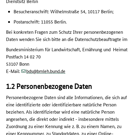
Dienstsitz Berlin
Besucheranschrift: Wilhelmstraße 54, 10117 Berlin;
Postanschrift: 11055 Berlin.
Bei konkreten Fragen zum Schutz Ihrer personenbezogenen
Daten wenden Sie sich bitte an die Datenschutzbeauftragte im
Bundesministerium für Landwirtschaft, Ernährung und Heimat
Postfach 14 02 70
53107 Bonn
(at)
(dot)
E-Mail:
bds
bmleh.bund
de
1.2 Personenbezogene Daten
Personenbezogene Daten sind alle Informationen, die sich auf
eine identifizierte oder identifizierbare natürliche Person
beziehen. Als identifizierbar wird eine natürliche Person
angesehen, die direkt oder indirekt - insbesondere mittels
Zuordnung zu einer Kennung wie z. B. zu einem Namen, zu
einer Kennnummer, zu Standortdaten, zu einer Online-