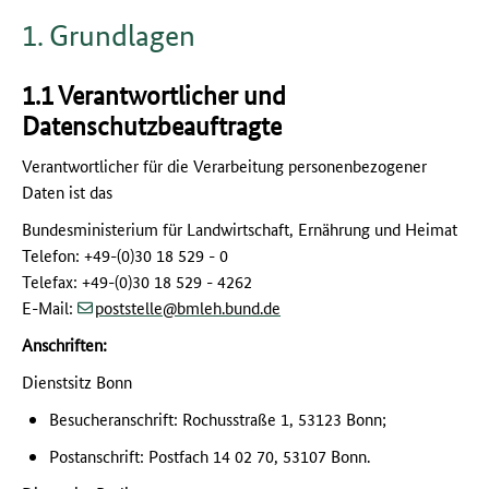
1. Grundlagen
1.1 Verantwortlicher und
Datenschutzbeauftragte
Verantwortlicher für die Verarbeitung personenbezogener
Daten ist das
Bundesministerium für Landwirtschaft, Ernährung und Heimat
Telefon: +49-(0)30 18 529 - 0
Telefax: +49-(0)30 18 529 - 4262
(at)
(dot)
E-Mail:
poststelle
bmleh.bund
de
Anschriften:
Dienstsitz Bonn
Besucheranschrift: Rochusstraße 1, 53123 Bonn;
Postanschrift: Postfach 14 02 70, 53107 Bonn.